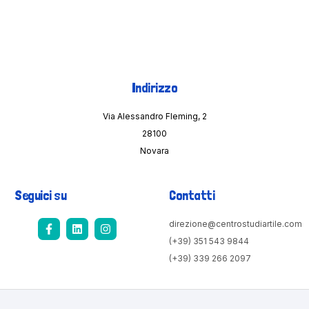
Indirizzo
Via Alessandro Fleming, 2
28100
Novara
Seguici su
Contatti
direzione@centrostudiartile.com
(+39) 351 543 9844​
(+39) 339 266 2097