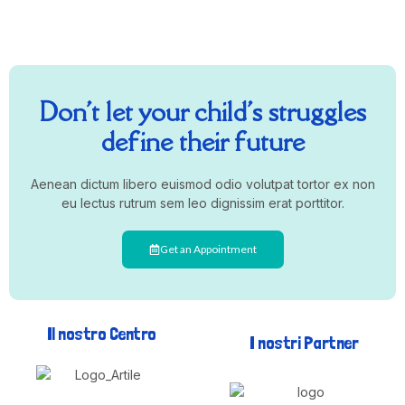
Don't let your child's struggles
define their future
Aenean dictum libero euismod odio volutpat tortor ex non
eu lectus rutrum sem leo dignissim erat porttitor.
Get an Appointment
Il nostro Centro
I nostri Partner